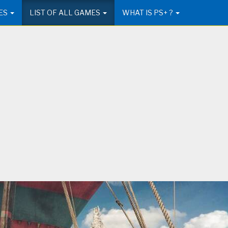
ES
LIST OF ALL GAMES
WHAT IS PS+ ?