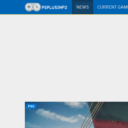
NEWS
CURRENT GAM
PS5