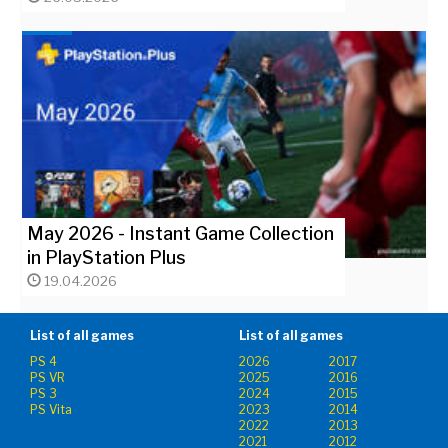
May 2026 - Instant Game Collection
in PlayStation Plus
19.04.2026
List of all games
List of all games
PS 4
2026
2017
PS VR
2025
2016
PS 3
2024
2015
PS Vita
2023
2014
2022
2013
2021
2012