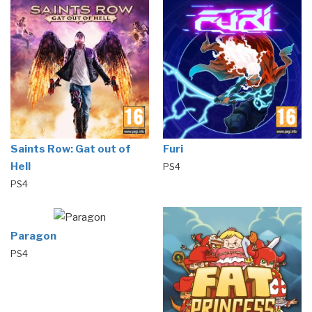
Saints Row: Gat out of
Furi
Hell
PS4
PS4
Paragon
PS4