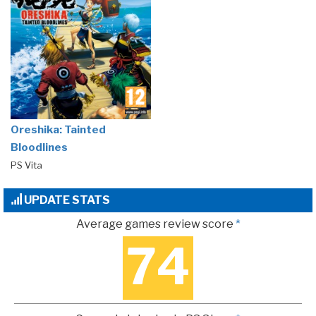
Oreshika: Tainted
Bloodlines
PS Vita
UPDATE STATS
Average games review score
*
74