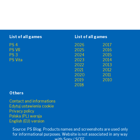
List of all games
List of all games
PS 4
2026
2017
PS VR
2025
2016
PS 3
2024
2015
PS Vita
2023
2014
2022
2013
2021
2012
2020
2011
2019
2010
2018
Others
Contact and informations
Edytuj ustawienia cookie
Privacy policy
Polska (PL) wersja
English (EU) version
Source: PS Blog. Products names and screenshots are used only
for informational purposes. Website is not associated in any way
with Sony / SCEE.