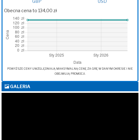
GBP
USD
Obecna cena to 134,00 zł
POWYŻSZE CENY UWZGLĘDNIAJĄ MAKSYMALNĄ CENĘ ZA GRĘ W DANYM OKRESIE I NIE
OBEJMUJĄ PROMOCJI.
GALERIA