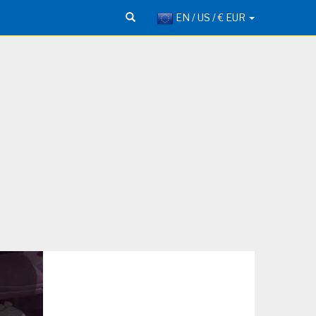
EN / US / € EUR