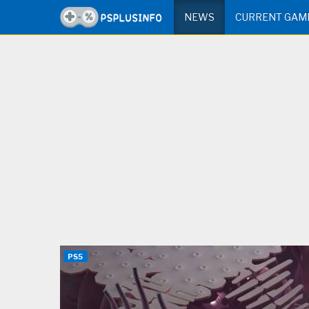
NEWS
CURRENT GAM
PS5