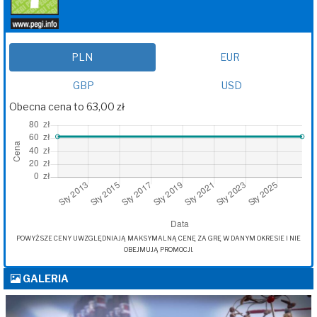
PLN
EUR
GBP
USD
Obecna cena to 63,00 zł
POWYŻSZE CENY UWZGLĘDNIAJĄ MAKSYMALNĄ CENĘ ZA GRĘ W DANYM OKRESIE I NIE
OBEJMUJĄ PROMOCJI.
GALERIA