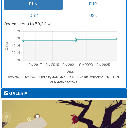
PLN
EUR
GBP
USD
Obecna cena to 59,00 zł
POWYŻSZE CENY UWZGLĘDNIAJĄ MAKSYMALNĄ CENĘ ZA GRĘ W DANYM OKRESIE I NIE
OBEJMUJĄ PROMOCJI.
GALERIA