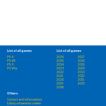
List of all games
List of all games
PS 4
2026
2017
PS VR
2025
2016
PS 3
2024
2015
PS Vita
2023
2014
2022
2013
2021
2012
2020
2011
2019
2010
2018
Others
Contact and informations
Edytuj ustawienia cookie