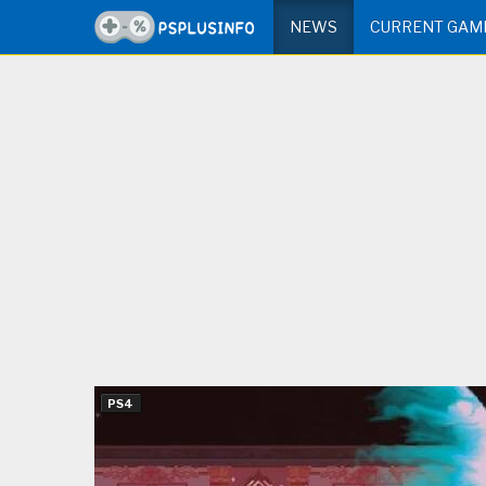
NEWS
CURRENT GAM
PS4