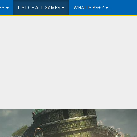
ES
LIST OF ALL GAMES
WHAT IS PS+ ?