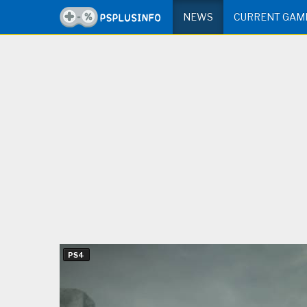
NEWS
CURRENT GAM
PS4