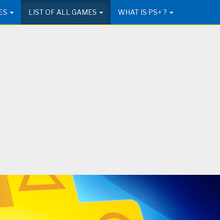
ES
LIST OF ALL GAMES
WHAT IS PS+ ?