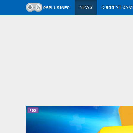
NEWS
CURRENT GAM
PS3