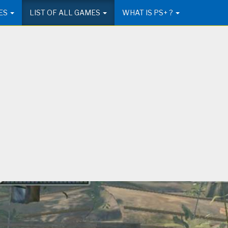
ES
LIST OF ALL GAMES
WHAT IS PS+ ?