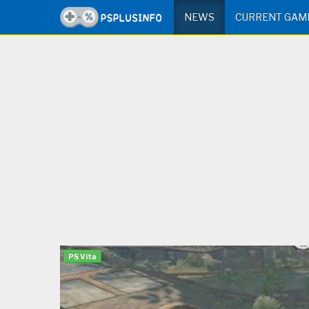
NEWS
CURRENT GAM
PS Vita