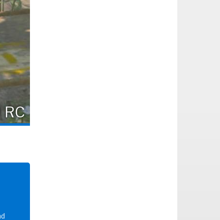
 RC
nd