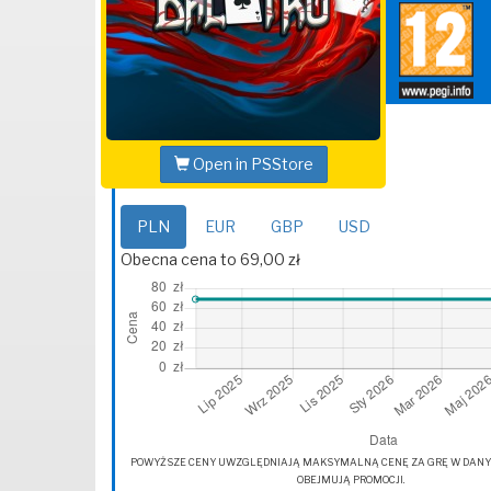
Open in PSStore
PLN
EUR
GBP
USD
Obecna cena to 69,00 zł
POWYŻSZE CENY UWZGLĘDNIAJĄ MAKSYMALNĄ CENĘ ZA GRĘ W DANYM 
OBEJMUJĄ PROMOCJI.