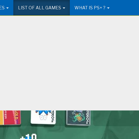
ES
LIST OF ALL GAMES
WHAT IS PS+ ?