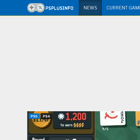
NEWS
CURRENT GAM
PS5
PS4