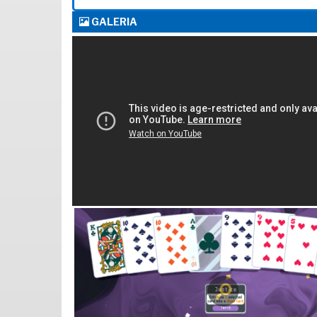
GALERIA