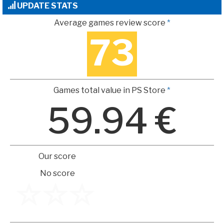
UPDATE STATS
Average games review score
*
73
Games total value in PS Store
*
59.94 €
Our score
No score