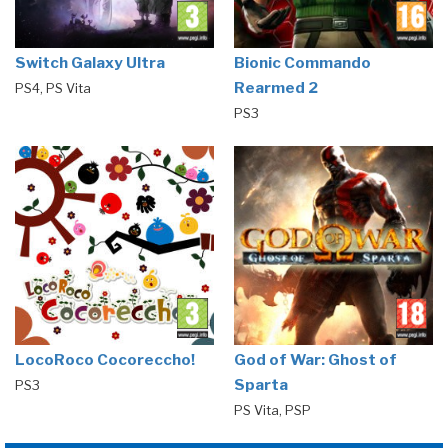
Switch Galaxy Ultra
Bionic Commando
Rearmed 2
PS4, PS Vita
PS3
LocoRoco Cocoreccho!
God of War: Ghost of
Sparta
PS3
PS Vita, PSP