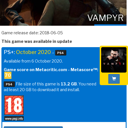
VAMPYR
Game release date: 2018-06-05
This game was available in update
PS+:
October 2020
–
PS4
Available from 6 October 2020.
Game score on Metacritic.com - Metascore™:
70
File size of this game is
13.2 GB
. You need
PS4
ad least 20 GB to download it and install.