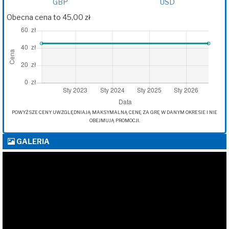
GBP
USD
Obecna cena to 45,00 zł
POWYŻSZE CENY UWZGLĘDNIAJĄ MAKSYMALNĄ CENĘ ZA GRĘ W DANYM OKRESIE I NIE
OBEJMUJĄ PROMOCJI.
GALERIA