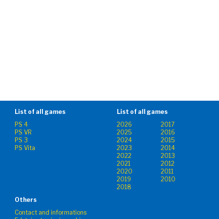
List of all games
List of all games
PS 4
2026
2017
PS VR
2025
2016
PS 3
2024
2015
PS Vita
2023
2014
2022
2013
2021
2012
2020
2011
2019
2010
2018
Others
Contact and informations