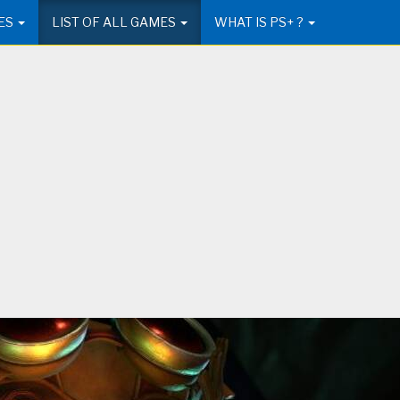
ES
LIST OF ALL GAMES
WHAT IS PS+ ?