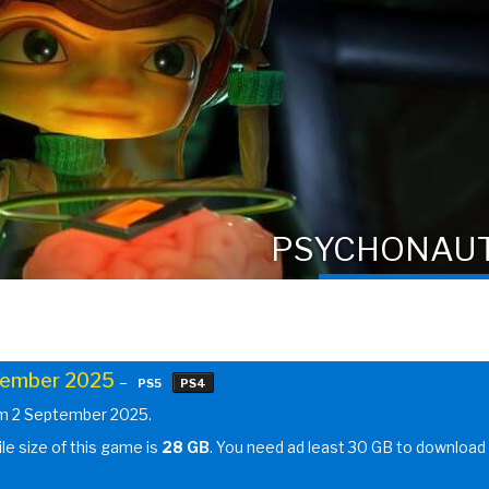
PSYCHONAUT
ember 2025
–
PS5
PS4
om 2 September 2025.
ile size of this game is
28 GB
. You need ad least 30 GB to download 