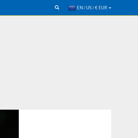
EN / US / € EUR