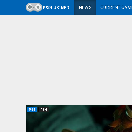
NEWS
CURRENT GAM
PS5
PS4