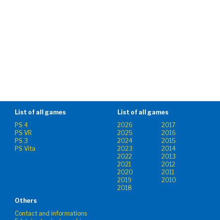
List of all games
List of all games
PS 4
2026
2017
PS VR
2025
2016
PS 3
2024
2015
PS Vita
2023
2014
2022
2013
2021
2012
2020
2011
2019
2010
2018
Others
Contact and informations