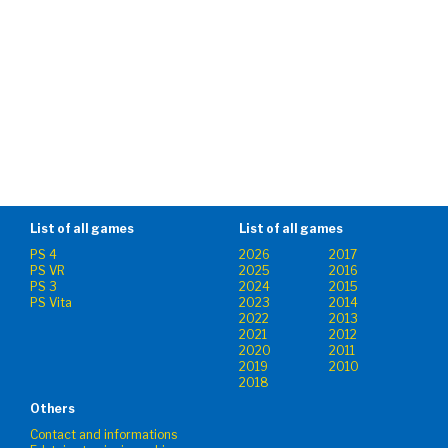
List of all games
List of all games
PS 4
2026
2017
PS VR
2025
2016
PS 3
2024
2015
PS Vita
2023
2014
2022
2013
2021
2012
2020
2011
2019
2010
2018
Others
Contact and informations