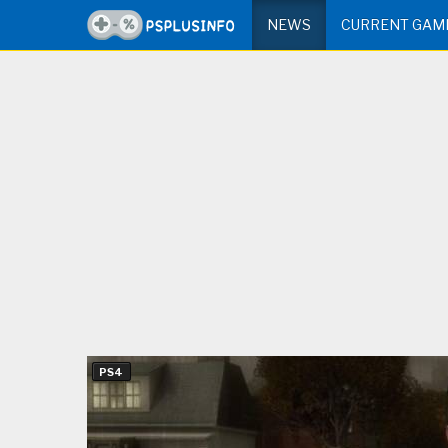
NEWS
CURRENT GAM
PS4