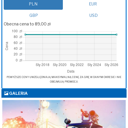
PLN
EUR
GBP
USD
Obecna cena to 89,00 zł
POWYŻSZE CENY UWZGLĘDNIAJĄ MAKSYMALNĄ CENĘ ZA GRĘ W DANYM OKRESIE I NIE
OBEJMUJĄ PROMOCJI.
GALERIA