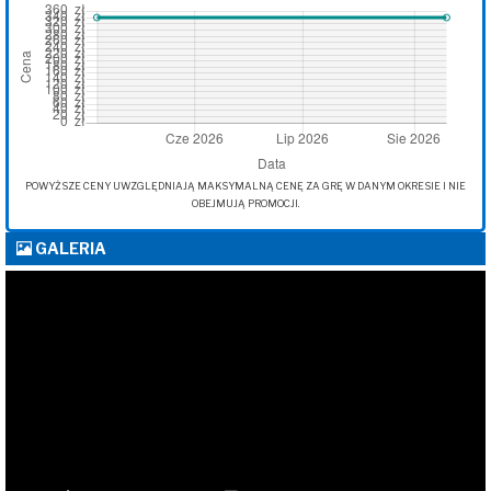
POWYŻSZE CENY UWZGLĘDNIAJĄ MAKSYMALNĄ CENĘ ZA GRĘ W DANYM OKRESIE I NIE
OBEJMUJĄ PROMOCJI.
GALERIA