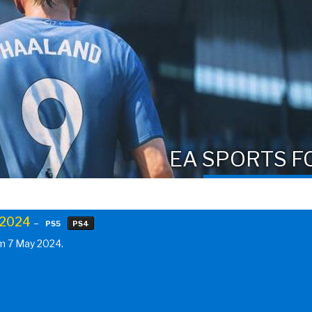
EA SPORTS FC
 2024
–
PS5
PS4
om 7 May 2024.