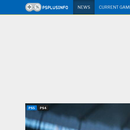
NEWS
CURRENT GAM
PS5
PS4