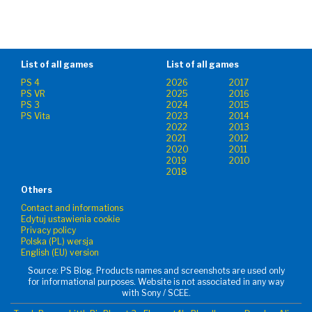
List of all games
List of all games
PS 4
2026
2017
PS VR
2025
2016
PS 3
2024
2015
PS Vita
2023
2014
2022
2013
2021
2012
2020
2011
2019
2010
2018
Others
Contact and informations
Edytuj ustawienia cookie
Privacy policy
Polska (PL) wersja
English (EU) version
Source: PS Blog. Products names and screenshots are used only
for informational purposes. Website is not associated in any way
with Sony / SCEE.