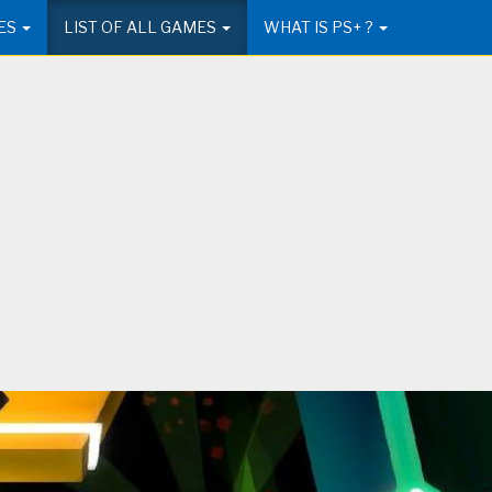
ES
LIST OF ALL GAMES
WHAT IS PS+ ?