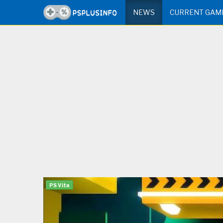
NEWS
CURRENT GAM
PS Vita