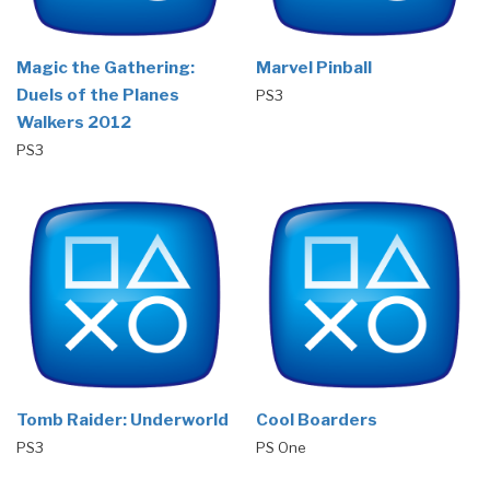
Magic the Gathering:
Marvel Pinball
Duels of the Planes
PS3
Walkers 2012
PS3
Tomb Raider: Underworld
Cool Boarders
PS3
PS One